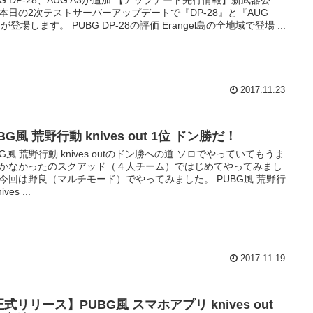
本日の2次テストサーバーアップデートで『DP-28』と『AUG
』が登場します。 PUBG DP-28の評価 Erangel島の全地域で登場 ...
2017.11.23
BG風 荒野行動 knives out 1位 ドン勝だ！
BG風 荒野行動 knives outのドン勝への道 ソロでやっていてもうま
かなかったのスクアッド（４人チーム）ではじめてやってみまし
今回は野良（マルチモード）でやってみました。 PUBG風 荒野行
ives ...
2017.11.19
式リリース】PUBG風 スマホアプリ knives out