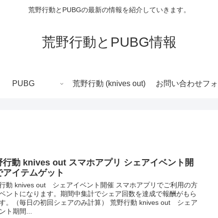
荒野行動とPUBGの最新の情報を紹介していきます。
荒野行動とPUBG情報
PUBG
荒野行動 (knives out)
お問い合わせフォ
行動 knives out スマホアプリ シェアイベント開
でアイテムゲット
行動 knives out シェアイベント開催 スマホアプリでご利用の方
ベントになります。期間中集計でシェア回数を達成で報酬がもら
す。（毎日の初回シェアのみ計算） 荒野行動 knives out シェア
ント期間...