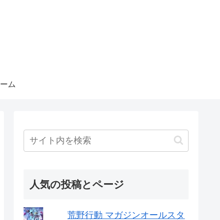
ーム
人気の投稿とページ
荒野行動 マガジンオールスタ