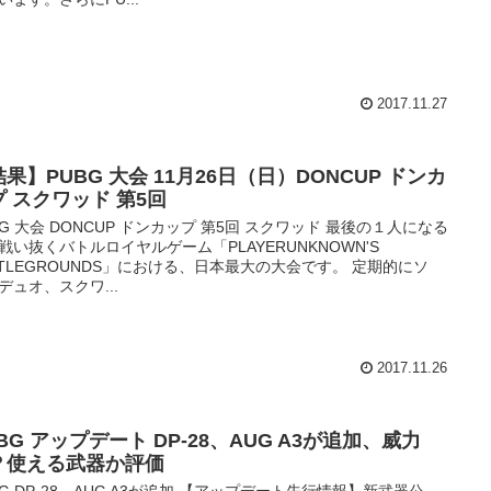
2017.11.27
果】PUBG 大会 11月26日（日）DONCUP ドンカ
プ スクワッド 第5回
BG 大会 DONCUP ドンカップ 第5回 スクワッド 最後の１人になる
戦い抜くバトルロイヤルゲーム「PLAYERUNKNOWN'S
TTLEGROUNDS」における、日本最大の大会です。 定期的にソ
デュオ、スクワ...
2017.11.26
BG アップデート DP-28、AUG A3が追加、威力
？使える武器か評価
BG DP-28、AUG A3が追加 【アップデート先行情報】新武器公