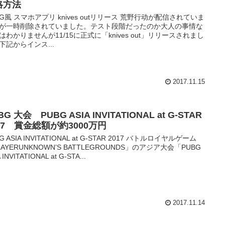
略方法
BG風 スマホアプリ knives outリリース 荒野行动が配信されていま
が一時削除されていました。テスト段階だったのか大人の事情な
はわかりませんが11/15に正式に「knives out」リリースされまし
下記からインス...
2017.11.15
BG 大会 PUBG ASIA INVITATIONAL at G-STAR
17 賞金総額が約3000万円
G ASIA INVITATIONAL at G-STAR 2017 バトルロイヤルゲーム
LAYERUNKNOWN’S BATTLEGROUNDS」のアジア大会「PUBG
 INVITATIONAL at G-STA...
2017.11.14