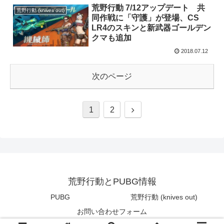
荒野行動 7/12アップデート 共
荒野行動 (knives out)
同作戦に「守護」が登場、CS
LR4のスキンと新武器ゴールデン
クマも追加
2018.07.12
次のページ
1
2
荒野行動とPUBG情報
PUBG
荒野行動 (knives out)
お問い合わせフォーム