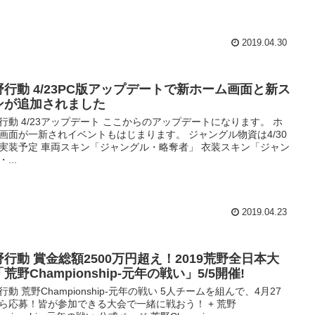
2019.04.30
野行動 4/23PC版アップデートで新ホーム画面と新ス
ンが追加されました
行動 4/23アップデート ここからのアップデートになります。 ホ
画面が一新されイベントもはじまります。 ジャングル物資は4/30
実装予定 車両スキン「ジャングル・略奪者」 衣装スキン「ジャン
...
2019.04.23
野行動 賞金総額2500万円超え！2019荒野全日本大
荒野Championship-元年の戦い」5/5開催!
行動 荒野Championship-元年の戦い 5人チームを組んで、4月27
ら応募！皆が参加できる大会で一緒に戦おう！ + 荒野