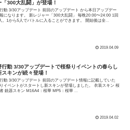
ー「300大乱闘」が登場！
行動 3/30アップデート 前回のアップデート から本日アップデー
報になります。 新レジャー「300大乱闘」 毎晩20:00〜24:00 1回
0人。1から5人でバトルに入ることができます。 開始後は全...
2019.04.09
野行動 3/30アップデートで桜祭りイベントの春らし
新スキンが続々登場！
行動 3/30アップデート 前回のアップデート情報に記載していた
りイベントがスタートし新スキンが登場しました。 衣装スキン 桜
者 銃器スキン M16A4：桜華 MP5：桜華 ...
2019.04.02