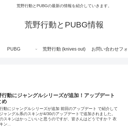
荒野行動とPUBGの最新の情報を紹介していきます。
荒野行動とPUBG情報
PUBG
荒野行動 (knives out)
お問い合わせフォ
野行動にジャングルシリーズが追加！アップデート
とめ
行動にジャングルシリーズが追加 前回のアップデート で紹介して
ジャングル系のスキンが4/30のアップデートで追加されました。
のスキンはかっこいいと思うのですが、皆さんはどうですか？ 衣
ン...