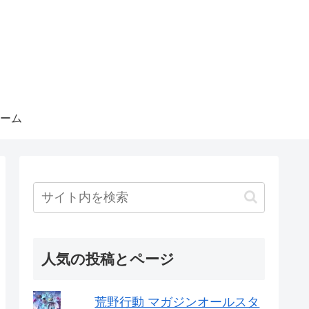
ーム
人気の投稿とページ
荒野行動 マガジンオールスタ