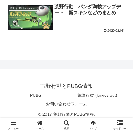
荒野行動 パンダ満載アップデ
荒野行動 (knives out)
ート 新スキンなどのまとめ
2020.02.05
荒野行動とPUBG情報
PUBG
荒野行動 (knives out)
お問い合わせフォーム
© 2017 荒野行動とPUBG情報.
メニュー
ホーム
検索
トップ
サイドバー