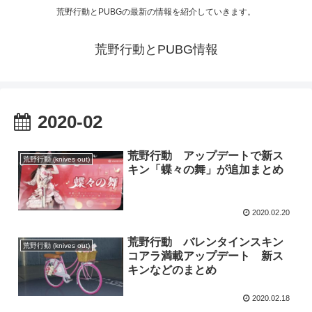
荒野行動とPUBGの最新の情報を紹介していきます。
荒野行動とPUBG情報
2020-02
荒野行動 アップデートで新ス
荒野行動 (knives out)
キン「蝶々の舞」が追加まとめ
2020.02.20
荒野行動 バレンタインスキン
荒野行動 (knives out)
コアラ満載アップデート 新ス
キンなどのまとめ
2020.02.18