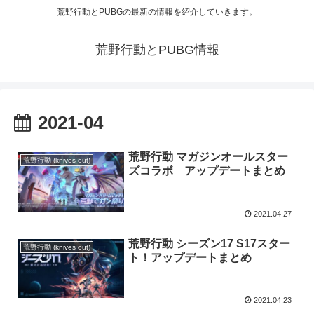
荒野行動とPUBGの最新の情報を紹介していきます。
荒野行動とPUBG情報
2021-04
荒野行動 マガジンオールスター
荒野行動 (knives out)
ズコラボ アップデートまとめ
2021.04.27
荒野行動 シーズン17 S17スター
荒野行動 (knives out)
ト！アップデートまとめ
2021.04.23