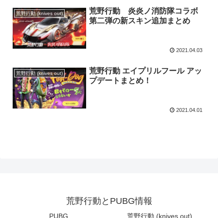
荒野行動 炎炎ノ消防隊コラボ
荒野行動 (knives out)
第二弾の新スキン追加まとめ
2021.04.03
荒野行動 エイプリルフール アッ
荒野行動 (knives out)
プデートまとめ！
2021.04.01
荒野行動とPUBG情報
PUBG
荒野行動 (knives out)