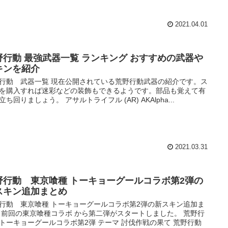
2021.04.01
野行動 最強武器一覧 ランキング おすすめの武器や
キンを紹介
行動 武器一覧 現在公開されている荒野行動武器の紹介です。ス
を購入すれば迷彩などの装飾もできるようです。部品も覚えて有
立ち回りましょう。 アサルトライフル (AR) AKAlpha...
2021.03.31
野行動 東京喰種 トーキョーグールコラボ第2弾の
スキン追加まとめ
行動 東京喰種 トーキョーグールコラボ第2弾の新スキン追加ま
 前回の東京喰種コラボ から第二弾がスタートしました。 荒野行
トーキョーグールコラボ第2弾 テーマ 討伐作戦の果て 荒野行動