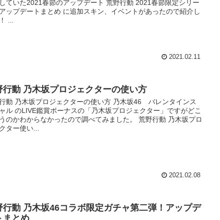
していた2021春節のアップデート 荒野行動 2021春節限定シリー
アップデートまとめ に追加スキン、イベントがあったので紹介し
 ...
2021.02.11
野行動 乃木坂プロジェクターの使い方
行動 乃木坂プロジェクターの使い方 乃木坂46 バレンタインス
ャル のLIVE鑑賞ボーナスの「乃木坂プロジェクター」ですがどこ
うのかわからなかったので調べてみました。 荒野行動 乃木坂プロ
クター使い...
2021.02.08
野行動 乃木坂46コラボ限定ガチャ第二弾！アップデ
トまとめ