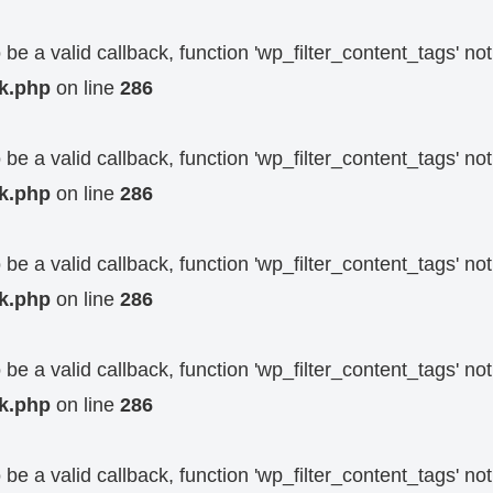
be a valid callback, function 'wp_filter_content_tags' no
k.php
on line
286
be a valid callback, function 'wp_filter_content_tags' no
k.php
on line
286
be a valid callback, function 'wp_filter_content_tags' no
k.php
on line
286
be a valid callback, function 'wp_filter_content_tags' no
k.php
on line
286
be a valid callback, function 'wp_filter_content_tags' no