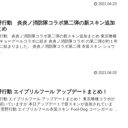
2021.04.23
野行動 炎炎ノ消防隊コラボ第二弾の新スキン追加
とめ
行動 炎炎ノ消防隊コラボ第二弾の新スキン追加まとめ 東京喰種
キョーグールコラボに続き 炎炎ノ消防隊コラボ の第二弾が約１年
に始まりました。 炎炎ノ消防隊コラボ第二弾 衣装スキン ショウ
..
2021.04.03
野行動 エイプリルフール アップデートまとめ！
行動 エイプリルフール アップデートまとめ！ 東京喰種コラボが
続いていますが 本日アップデートで新スキンが追加されていま
 荒野行動 エイプリルフール衣装スキン Fool-Dog コーンガール ...