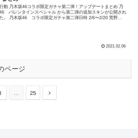
行動 乃木坂46コラボ限定ガチャ第二弾！アップデートまとめ 乃
46 バレンタインスペシャル から第二弾の追加スキンが公開され
た。 乃木坂46 コラボ限定ガチャ第二弾日時 2/6〜2/20 荒野...
2021.02.06
のページ
3
…
25