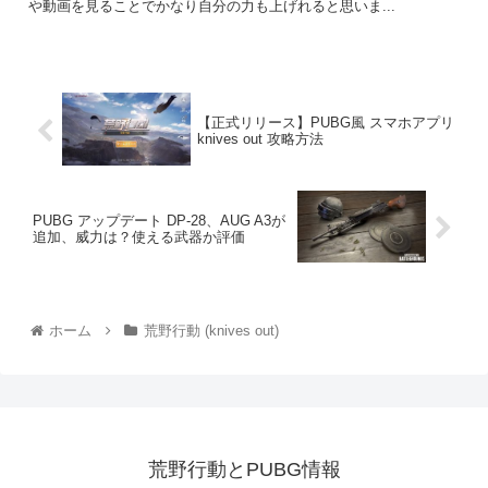
や動画を見ることでかなり自分の力も上げれると思いま...
【正式リリース】PUBG風 スマホアプリ
knives out 攻略方法
PUBG アップデート DP-28、AUG A3が
追加、威力は？使える武器か評価
ホーム
荒野行動 (knives out)
荒野行動とPUBG情報