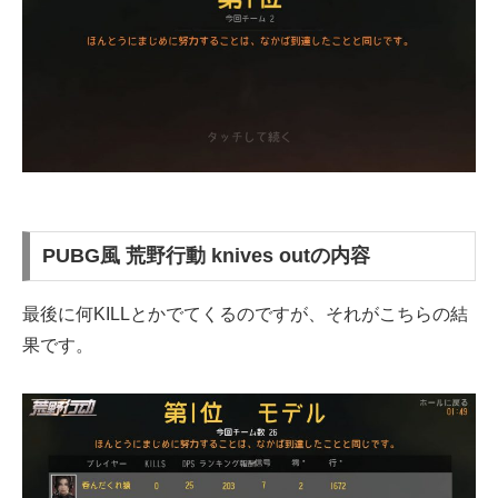
PUBG風 荒野行動 knives outの内容
最後に何KILLとかでてくるのですが、それがこちらの結
果です。