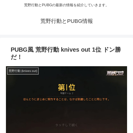
荒野行動とPUBGの最新の情報を紹介していきます。
荒野行動とPUBG情報
PUBG風 荒野行動 knives out 1位 ドン勝
だ！
荒野行動 (knives out)