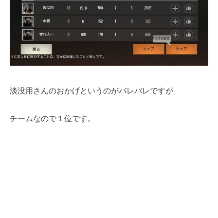
淡没用さんのおかげというのがバレバレですが
チームなので１位です。