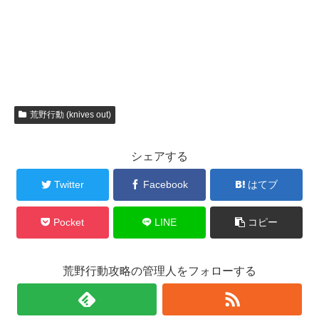
荒野行動 (knives out)
シェアする
Twitter
Facebook
はてブ
Pocket
LINE
コピー
荒野行動攻略の管理人をフォローする