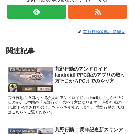
荒野行動攻略の管理人
関連記事
荒野行動のアンドロイド
荒野行動 (knives out)
[android]でPC版のアプリの取り
方そこからPCまでのやり方
荒野行動のPC版をやるためにアンドロイド android版 こちらのPC
版の紹介は中国の「荒野行动」のやり方になります。 荒野行動の
PC版も発表されたのでこちらをおすすめします。 荒野行動のPC版
はこちらをご覧ください。 ...
荒野行動 二周年記念新スキンア
荒野行動 (knives out)