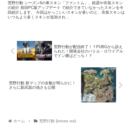
荒野行動 シーズン6の車スキン「ファントム」、銃器や衣装スキン
の紹介 前回PC版アップデート で紹介できていなかったスキンを今
回紹介します。 今回はかっこいいスキンが多いのと、衣装スキンは
いつもより多くスキンが追加され...
荒野行動が配信終了！？PUBGから訴え
られた！開発会社のバトル・ロワイアル
でドン勝はどっち！？
荒野行動 新マップの全貌が明らかに！
さらに新武器の強さも公開
ホーム
荒野行動 (knives out)