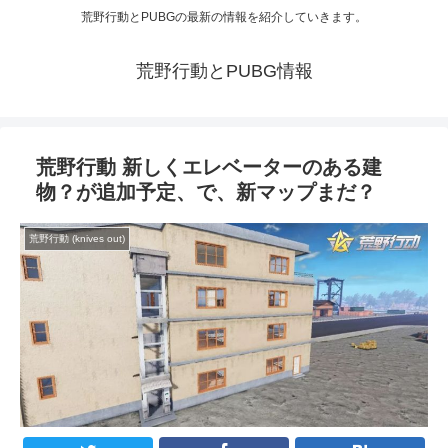
荒野行動とPUBGの最新の情報を紹介していきます。
荒野行動とPUBG情報
荒野行動 新しくエレベーターのある建
物？が追加予定、で、新マップまだ？
荒野行動 (knives out)