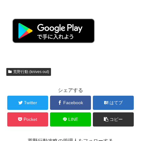
荒野行動 (knives out)
シェアする
Twitter
Facebook
はてブ
Pocket
LINE
コピー
荒野行動攻略の管理人をフォローする