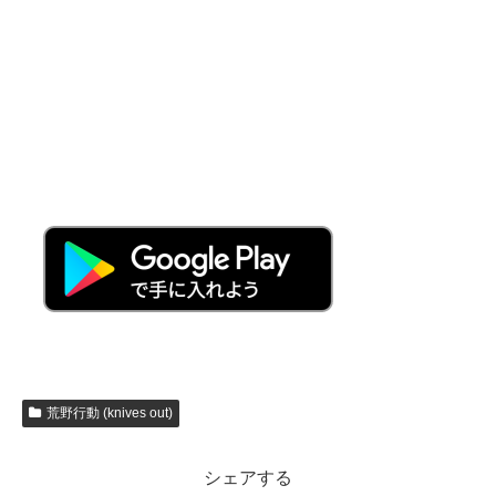
荒野行動 (knives out)
シェアする