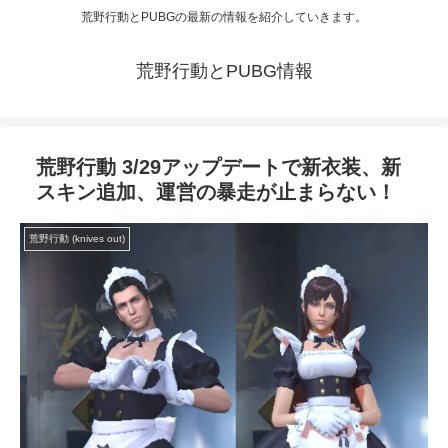
荒野行動とPUBGの最新の情報を紹介していきます。
荒野行動とPUBG情報
荒野行動 3/29アップデートで新衣装、新
スキン追加、運営の暴走が止まらない！
荒野行動 (knives out)