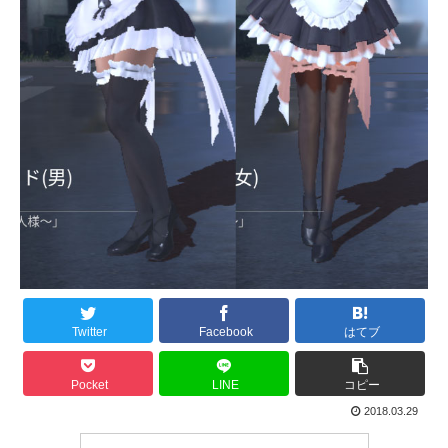
Twitter
Facebook
はてブ
Pocket
LINE
コピー
2018.03.29