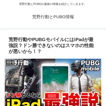
荒野行動とPUBGの最新の情報を紹介していきます。
荒野行動とPUBG情報
荒野行動やPUBGモバイルにはiPadが最
強説？ドン勝できないのはスマホの性能
が悪いから！？
PUBG