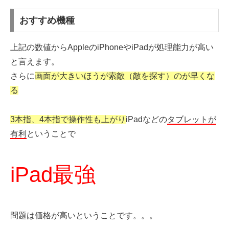
おすすめ機種
上記の数値からAppleのiPhoneやiPadが処理能力が高い
と言えます。
さらに
画面が大きいほうが索敵（敵を探す）のが早くな
る
3本指、4本指で操作性も上がり
iPadなどの
タブレットが
有利
ということで
iPad最強
問題は価格が高いということです。。。