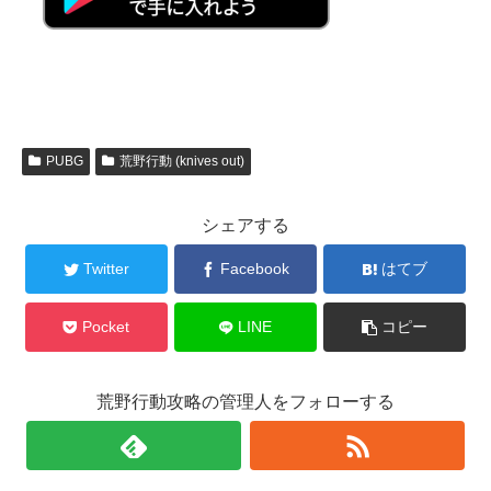
PUBG
荒野行動 (knives out)
シェアする
Twitter
Facebook
はてブ
Pocket
LINE
コピー
荒野行動攻略の管理人をフォローする