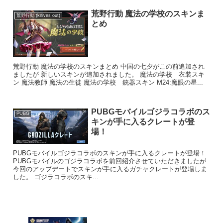
荒野行動 魔法の学校のスキンま
荒野行動 (knives out)
とめ
荒野行動 魔法の学校のスキンまとめ 中国の七夕がこの前追加され
ましたが 新しいスキンが追加されました。 魔法の学校 衣装スキ
ン 魔法教師 魔法の生徒 魔法の学校 銃器スキン M24:魔眼の星...
PUBGモバイルゴジラコラボのス
PUBG
キンが手に入るクレートが登
場！
PUBGモバイルゴジラコラボのスキンが手に入るクレートが登場！
PUBGモバイルのゴジラコラボを前回紹介させていただきましたが
今回のアップデートでスキンが手に入るガチャクレートが登場しま
した。 ゴジラコラボのスキ...