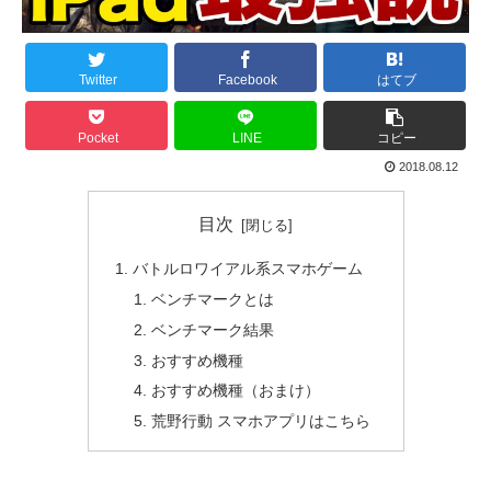
Twitter
Facebook
はてブ
Pocket
LINE
コピー
2018.08.12
目次
バトルロワイアル系スマホゲーム
ベンチマークとは
ベンチマーク結果
おすすめ機種
おすすめ機種（おまけ）
荒野行動 スマホアプリはこちら