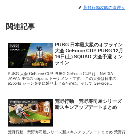
荒野行動攻略の管理人
関連記事
PUBG 日本最大級のオフライン
PUBG
大会 GeForce CUP PUBG 12月
16日(土) SQUAD 大会予選 オン
ライン
PUBG 大会 GeForce CUP PUBG GeForce CUP は、NVIDIA
JAPAN 主催の eSports トーナメントです。 この大会は日本の
eSports シーンを更に盛り上げるために、そして GeForce...
荒野行動 荒野寿司屋シリーズ
荒野行動 (knives out)
新スキンアップデートまとめ
荒野行動 荒野寿司屋シリーズ新スキンアップデートまとめ 荒野行