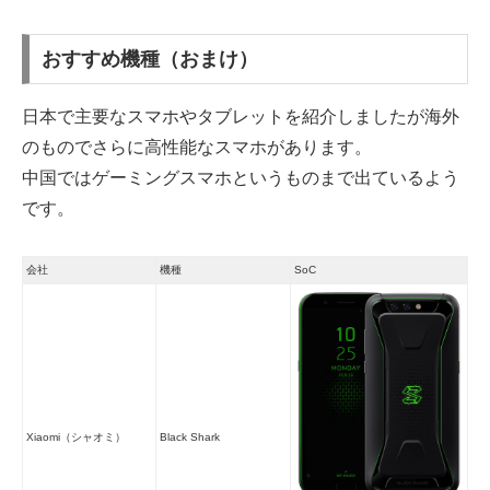
おすすめ機種（おまけ）
日本で主要なスマホやタブレットを紹介しましたが海外
のものでさらに高性能なスマホがあります。
中国ではゲーミングスマホというものまで出ているよう
です。
会社
機種
SoC
Xiaomi（シャオミ）
Black Shark