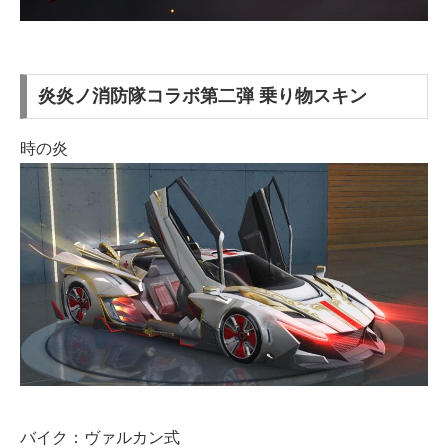
炎炎ノ消防隊コラボ第二弾 乗り物スキン
時の炎
バイク：ヴァルカン式