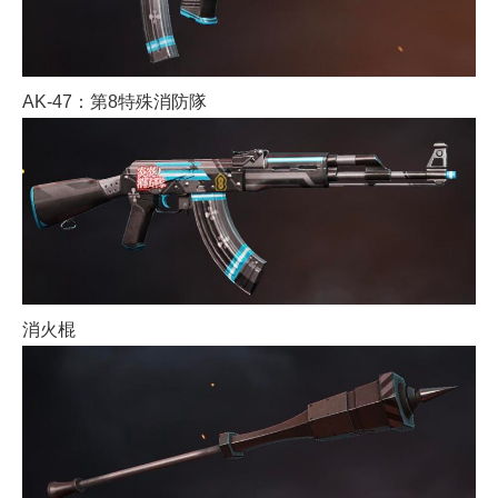
AK-47：第8特殊消防隊
消火棍