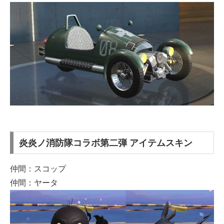
炎炎ノ消防隊コラボ第二弾 アイテムスキン
仲間：スコップ
仲間：ヤータ