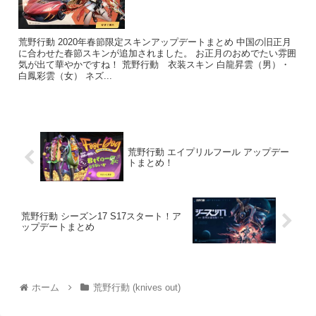
荒野行動 2020年春節限定スキンアップデートまとめ 中国の旧正月
に合わせた春節スキンが追加されました。 お正月のおめでたい雰囲
気が出て華やかですね！ 荒野行動 衣装スキン 白龍昇雲（男）・
白鳳彩雲（女） ネズ...
荒野行動 エイプリルフール アップデー
トまとめ！
荒野行動 シーズン17 S17スタート！ア
ップデートまとめ
ホーム
荒野行動 (knives out)