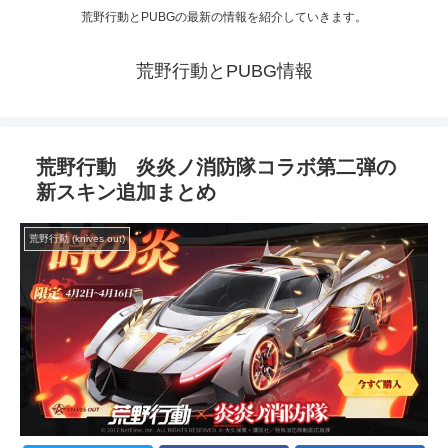
荒野行動とPUBGの最新の情報を紹介していきます。
荒野行動とPUBG情報
荒野行動 炎炎ノ消防隊コラボ第二弾の
新スキン追加まとめ
荒野行動 (knives out)