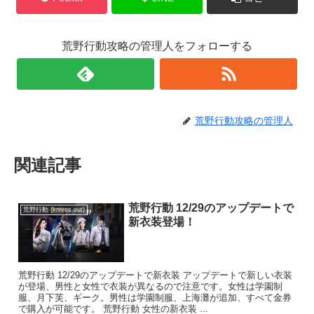
荒野行動攻略の管理人をフォローする
荒野行動攻略の管理人
関連記事
荒野行動 12/29のアップデートで
荒野行動 (knives out)
新衣装登場！
荒野行動 12/29のアップデートで新衣装 アップデートで新しい衣装
が登場、男性と女性で衣装が異なるので注意です。女性は学園制
服、月下芙、ギーク。男性は学園制服、上海灘が追加、すべて金券
で購入が可能です。 荒野行動 女性の新衣装 ...