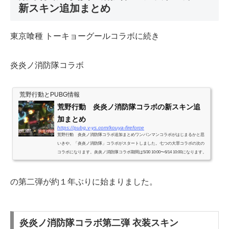
新スキン追加まとめ
東京喰種 トーキョーグールコラボに続き
炎炎ノ消防隊コラボ
荒野行動とPUBG情報
荒野行動 炎炎ノ消防隊コラボの新スキン追
加まとめ
https://pubg.v-ys.com/kouya-fireforce
荒野行動 炎炎ノ消防隊コラボ追加まとめワンパンマンコラボがはじまるかと思
いきや、「炎炎ノ消防隊」コラボがスタートしました。七つの大罪コラボの次の
コラボになります。炎炎ノ消防隊コラボ期間は5/30 10:00〜6/14 10:00になります。
炎炎ノ消防隊コラボ 衣装スキ...
の第二弾が約１年ぶりに始まりました。
炎炎ノ消防隊コラボ第二弾 衣装スキン