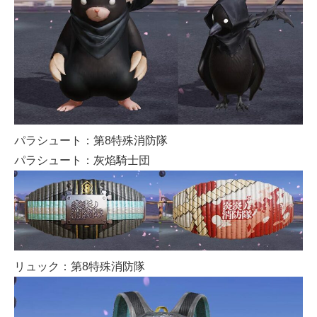
パラシュート：第8特殊消防隊
パラシュート：灰焰騎士団
リュック：第8特殊消防隊