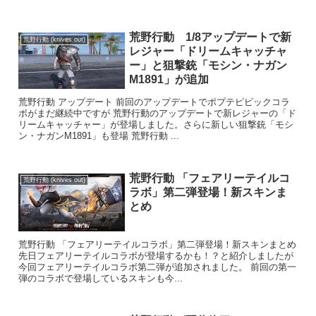
荒野行動 1/8アップデートで新
荒野行動 (knives out)
レジャー「ドリームキャッチャ
ー」と狙撃銃「モシン・ナガン
M1891」が追加
荒野行動 アップデート 前回のアップデートでポプテピピックコラ
ボがまだ継続中ですが 荒野行動のアップデートで新レジャーの「ド
リームキャッチャー」が登場しました。さらに新しい狙撃銃「モシ
ン・ナガンM1891」も登場 荒野行動 ...
荒野行動 「フェアリーテイルコ
荒野行動 (knives out)
ラボ」第二弾登場！新スキンま
とめ
荒野行動 「フェアリーテイルコラボ」第二弾登場！新スキンまとめ
先日フェアリーテイルコラボが登場するかも！？と紹介しましたが
今回フェアリーテイルコラボ第二弾が追加されました。 前回の第一
弾のコラボで登場しているスキンも今...