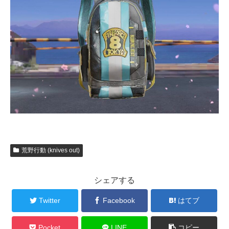
荒野行動 (knives out)
シェアする
Twitter
Facebook
はてブ
Pocket
LINE
コピー