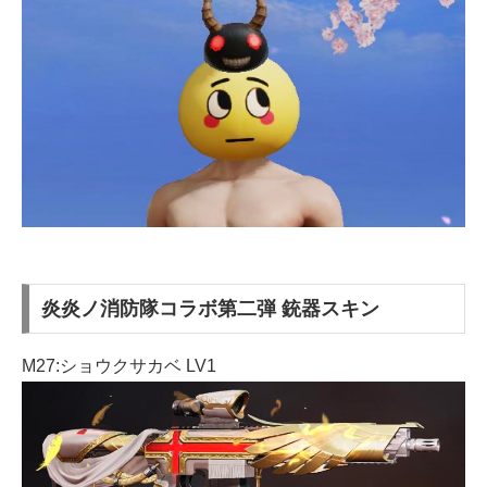
炎炎ノ消防隊コラボ第二弾 銃器スキン
M27:ショウクサカベ LV1