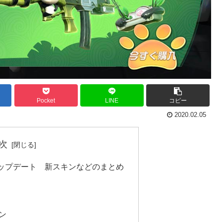
Pocket
LINE
コピー
2020.02.05
次
ップデート 新スキンなどのまとめ
ン