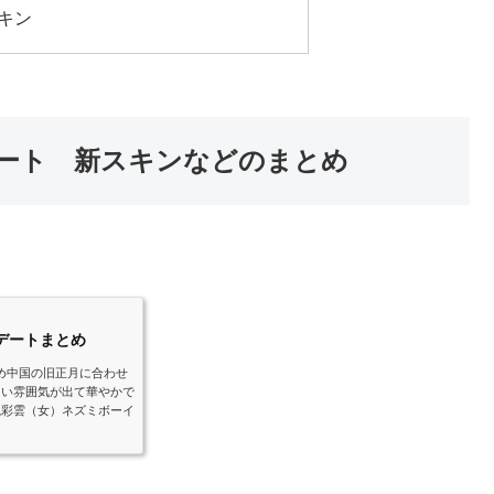
キン
ート 新スキンなどのまとめ
プデートまとめ
とめ中国の旧正月に合わせ
たい雰囲気が出て華やかで
鳳彩雲（女）ネズミボーイ