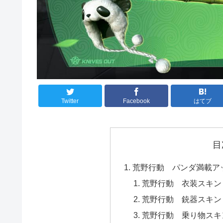
Twitter
Facebook
はてブ
目
荒野行動 パンダ満載ア
荒野行動 衣装スキン
荒野行動 銃器スキン
荒野行動 乗り物スキ