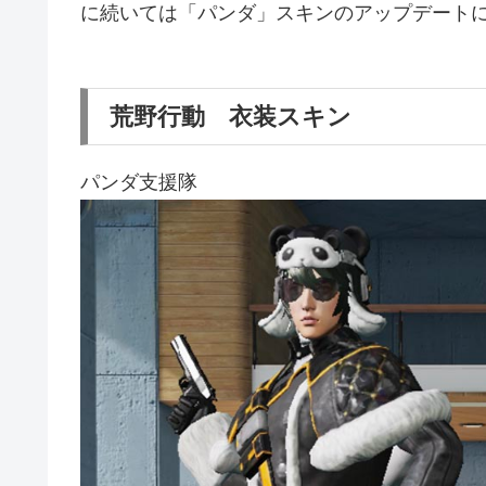
に続いては「パンダ」スキンのアップデート
荒野行動 衣装スキン
パンダ支援隊