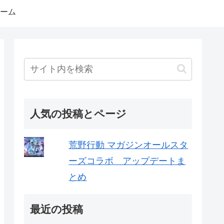
ーム
人気の投稿とページ
荒野行動 マガジンオールスタ
ーズコラボ アップデートま
とめ
最近の投稿