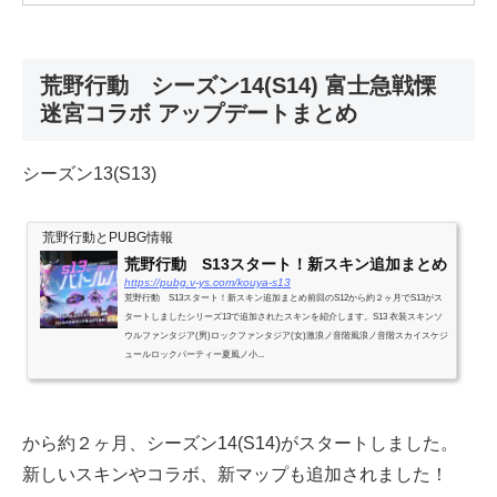
荒野行動 シーズン14(S14) 富士急戦慄
迷宮コラボ アップデートまとめ
シーズン13(S13)
荒野行動とPUBG情報
荒野行動 S13スタート！新スキン追加まとめ
https://pubg.v-ys.com/kouya-s13
荒野行動 S13スタート！新スキン追加まとめ前回のS12から約２ヶ月でS13がス
タートしましたシリーズ13で追加されたスキンを紹介します。S13 衣装スキンソ
ウルファンタジア(男)ロックファンタジア(女)激浪ノ音階風浪ノ音階スカイスケジ
ュールロックパーティー夏風ノ小...
から約２ヶ月、シーズン14(S14)がスタートしました。
新しいスキンやコラボ、新マップも追加されました！