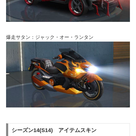
爆走サタン：ジャック・オー・ランタン
シーズン14(S14) アイテムスキン