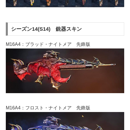
シーズン14(S14) 銃器スキン
M16A4：ブラッド・ナイトメア 先鋒版
M16A4：フロスト・ナイトメア 先鋒版