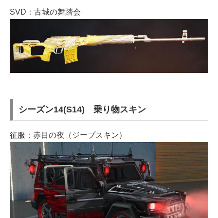
SVD：古城の舞踏会
シーズン14(S14) 乗り物スキン
征服：赤目の夜（ジープスキン）