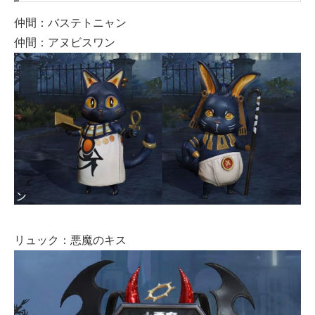
仲間：バステトニャン
仲間：アヌビスワン
リュック：悪魔のキス