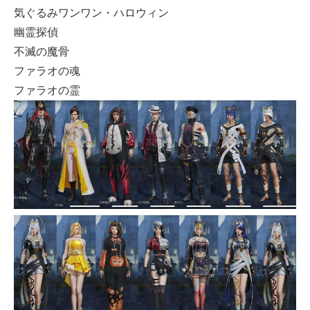
気ぐるみワンワン・ハロウィン
幽霊探偵
不滅の魔骨
ファラオの魂
ファラオの霊