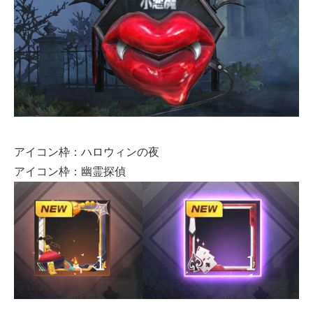
アイコン枠：ハロウィンの夜
アイコン枠：幽霊探偵