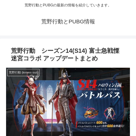
荒野行動とPUBGの最新の情報を紹介していきます。
荒野行動とPUBG情報
荒野行動 シーズン14(S14) 富士急戦慄
迷宮コラボ アップデートまとめ
荒野行動 (knives out)