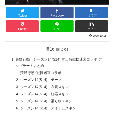
Twitter
Facebook
はてブ
Pocket
LINE
コピー
2020.10.15
目次
荒野行動 シーズン14(S14) 富士急戦慄迷宮コラボ ア
ップデートまとめ
荒野行動×戦慄迷宮コラボ
シーズン14(S14) テーマ
シーズン14(S14) 衣装スキン
シーズン14(S14) 銃器スキン
シーズン14(S14) 乗り物スキン
シーズン14(S14) アイテムスキン