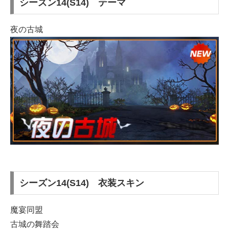
シーズン14(S14) テーマ
夜の古城
シーズン14(S14) 衣装スキン
魔宴同盟
古城の舞踏会