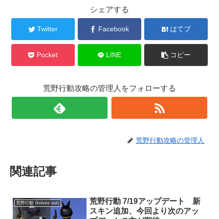
シェアする
Twitter
Facebook
はてブ
Pocket
LINE
コピー
荒野行動攻略の管理人をフォローする
荒野行動攻略の管理人
関連記事
荒野行動 7/19アップデート 新
荒野行動 (knives out)
スキン追加、今回より次のアッ