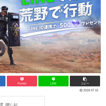
Pocket
LINE
コピー
2018.07.01
次