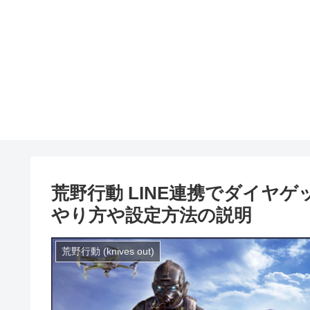
荒野行動 LINE連携でダイヤゲ
やり方や設定方法の説明
荒野行動 (knives out)