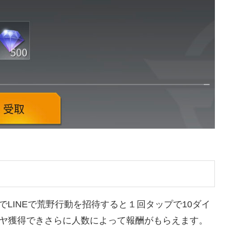
コラボ」でLINEで荒野行動を招待すると１回タップで10ダイ
イヤ獲得できさらに人数によって報酬がもらえます。