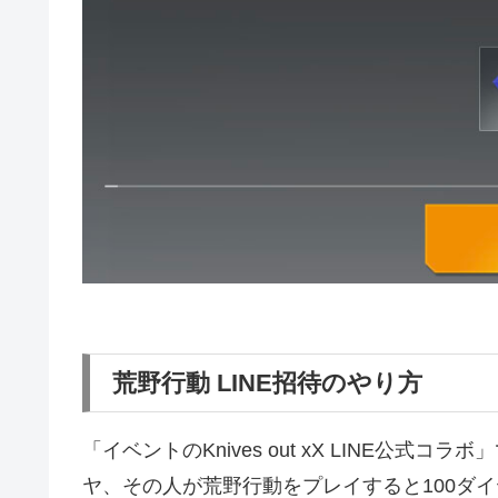
荒野行動 LINE招待のやり方
「イベントのKnives out xX LINE公式
ヤ、その人が荒野行動をプレイすると100ダ