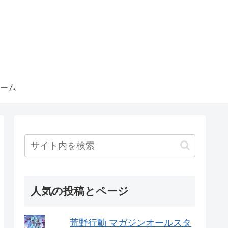
ーム
人気の投稿とページ
荒野行動 マガジンオールスタ