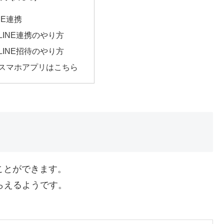
NE連携
LINE連携のやり方
LINE招待のやり方
 スマホアプリはこちら
ることができます。
らえるようです。