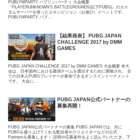
PUBLYMPARTY パブリンパーティ 大会概要
『PLAYERUNKNOWN’S BATTLEGROUNDS(以下PUBG)』のカス
タムサーバーを使ったエキシビジョン（お遊び）イベントです。
PUBLYMPARTY パブ...
【結果発表】 PUBG JAPAN
PUBG
CHALLENGE 2017 by DMM
GAMES
PUBG JAPAN CHALLENGE 2017 by DMM GAMES 大会概要 本大
会は、日本国内における最強チームを選出するために開催され、 全
ての日本人PUBGプレイヤーが参加できるオンライントーナメント
です。 大会に...
PUBG JAPAN公式パートナーの
PUBG
募集再開！
PUBG JAPAN公式パートナーの募集 PUBG JAPANでは、共に
PUBGを盛り上げてくれる配信者やクリエイターなどの公式
Partnersを募集します！ 説明や応募条件をよく読んでいただき、下