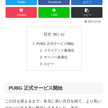
Twitter
Facebook
はてブ
Pocket
LINE
コピー
2017.12.22
目次
PUBG 正式サービス開始
クライアント最適化
サーバー最適化
ロビー
PUBG 正式サービス開始
この日を迎えるまで、本当に長い月日を経て、より良い
ゲームにする為に努力してきました。本日、