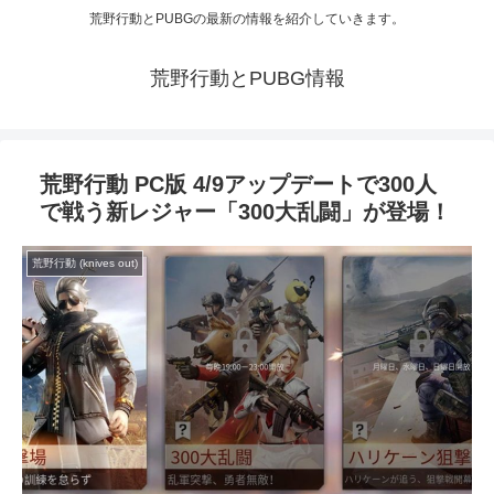
荒野行動とPUBGの最新の情報を紹介していきます。
荒野行動とPUBG情報
荒野行動 PC版 4/9アップデートで300人
で戦う新レジャー「300大乱闘」が登場！
荒野行動 (knives out)