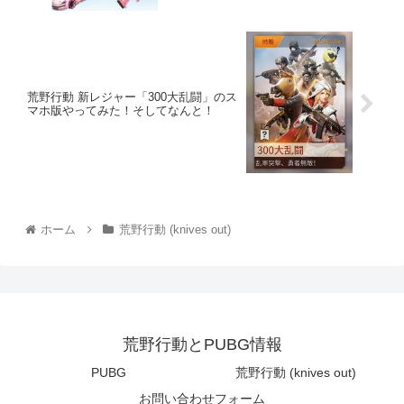
荒野行動 新レジャー「300大乱闘」のス
マホ版やってみた！そしてなんと！
ホーム
荒野行動 (knives out)
荒野行動とPUBG情報
PUBG
荒野行動 (knives out)
お問い合わせフォーム