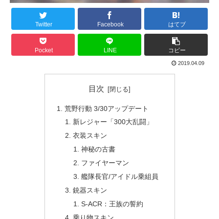
Twitter
Facebook
はてブ
Pocket
LINE
コピー
2019.04.09
目次
荒野行動 3/30アップデート
新レジャー「300大乱闘」
衣装スキン
神秘の古書
ファイヤーマン
艦隊長官/アイドル乗組員
銃器スキン
S-ACR：王族の誓約
乗り物スキン