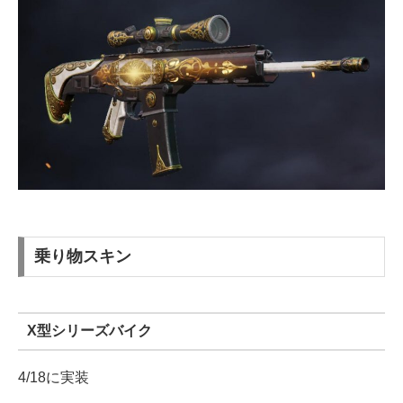
乗り物スキン
X型シリーズバイク
4/18に実装