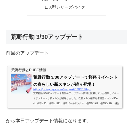
X型シリーズバイク
荒野行動 3/30アップデート
前回のアップデート
荒野行動とPUBG情報
荒野行動 3/30アップデートで桜祭りイベント
の春らしい新スキンが続々登場！
https://pubg.v-ys.com/kouya-20190330up
荒野行動 3/30アップデート前回のアップデート情報に記載していた桜祭りイベン
トがスタートし新スキンが登場しました。衣装スキン桜華忍者銃器スキンM16A
4：桜華MP5：桜華M1891：桜華ゴールデンクマ：桜華M1917：桜華Kar98k：極光
の星 先鋒版乗り物スキン運命K・桜華...
から本日アップデート情報になります。