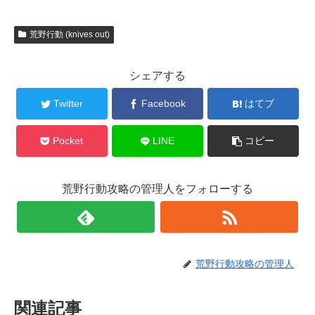
荒野行動 (knives out)
シェアする
Twitter
Facebook
はてブ
Pocket
LINE
コピー
荒野行動攻略の管理人をフォローする
荒野行動攻略の管理人
関連記事