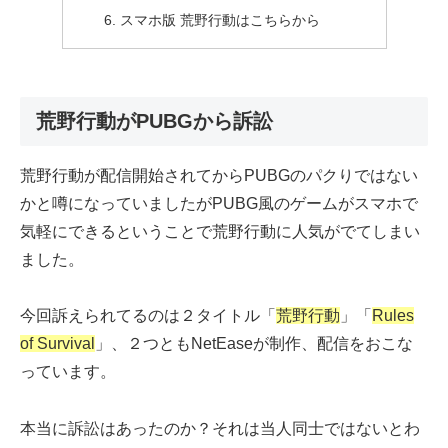
スマホ版 荒野行動はこちらから
荒野行動がPUBGから訴訟
荒野行動が配信開始されてからPUBGのパクりではない
かと噂になっていましたがPUBG風のゲームがスマホで
気軽にできるということで荒野行動に人気がでてしまい
ました。
今回訴えられてるのは２タイトル「
荒野行動
」「
Rules
of Survival
」、２つともNetEaseが制作、配信をおこな
っています。
本当に訴訟はあったのか？それは当人同士ではないとわ