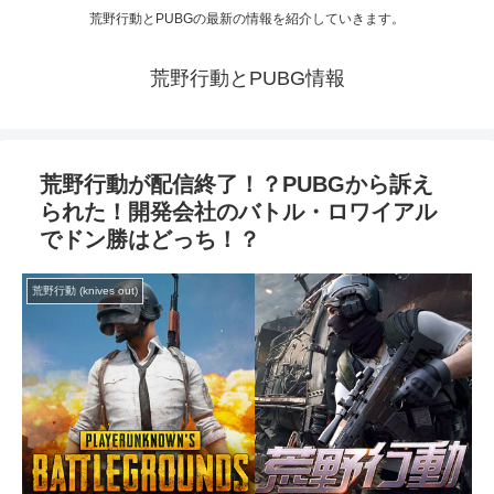
荒野行動とPUBGの最新の情報を紹介していきます。
荒野行動とPUBG情報
荒野行動が配信終了！？PUBGから訴え
られた！開発会社のバトル・ロワイアル
でドン勝はどっち！？
荒野行動 (knives out)