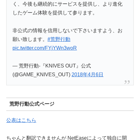
く、今後も継続的にサービスを提供し、より進化
したゲーム体験を提供して参ります。
非公式の情報を信用しないで下さいますよう、お
願い致します。
#荒野行動
pic.twitter.com/FYjYWn3woR
— 荒野行動-『KNIVES OUT』公式
(@GAME_KNIVES_OUT)
2018年4月6日
荒野行動公式ページ
公表はこちら
ちゃんと翻訳できませんが NetEaseによって独自に開