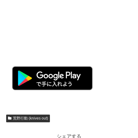
荒野行動 (knives out)
シェアする