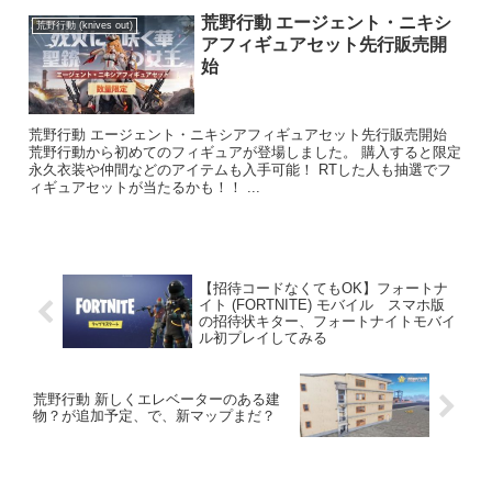
荒野行動 エージェント・ニキシ
荒野行動 (knives out)
アフィギュアセット先行販売開
始
荒野行動 エージェント・ニキシアフィギュアセット先行販売開始
荒野行動から初めてのフィギュアが登場しました。 購入すると限定
永久衣装や仲間などのアイテムも入手可能！ RTした人も抽選でフ
ィギュアセットが当たるかも！！ ...
【招待コードなくてもOK】フォートナ
イト (FORTNITE) モバイル スマホ版
の招待状キター、フォートナイトモバイ
ル初プレイしてみる
荒野行動 新しくエレベーターのある建
物？が追加予定、で、新マップまだ？