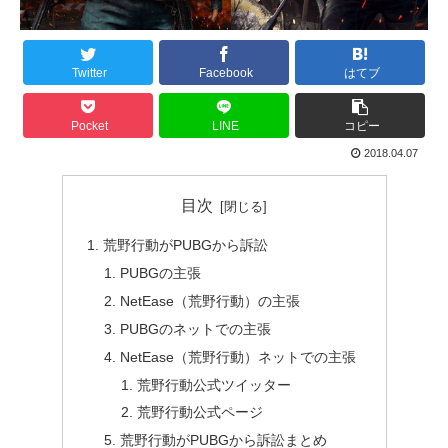
Twitter
Facebook
はてブ
Pocket
LINE
コピー
2018.04.07
目次
荒野行動がPUBGから訴訟
PUBGの主張
NetEase（荒野行動）の主張
PUBGのネットでの主張
NetEase（荒野行動）ネットでの主張
荒野行動公式ツイッター
荒野行動公式ページ
荒野行動がPUBGから訴訟まとめ