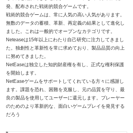
発、配布された戦術的競合ゲームです。
戦術的競合ゲームは、常に人気の高い人気があります。
無数のデータの蓄積、革新、再定義の結果として進化し
ました。これは一般的でオープンなカテゴリです。
Neteaseは15年以上にわたり自己研究に注力してきまし
た。独創性と革新性を常に求めており、製品品質の向上
に努めてきました。
NetEaseは独立した知的財産権を有し、正式な権利保護
を開始します。
NetEaseゲームをサポートしてくれている方々に感謝し
ます。課題を恐れ、困難を克服し、元の品質を守り、最
良の製品を使用してユーザーに還元します。プレーヤー
のためのより革新的な、面白いゲームプレイを発見する
だろう