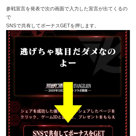
参戦宣言を発表で次の画面で入力した宣言が出てくるの
で
SNSで共有してボーナスGETを押します。