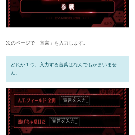
次のページで「宣言」を入力します。
どれか１つ、入力する言葉はなんでもかまいませ
ん。