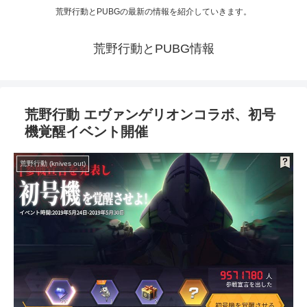
荒野行動とPUBGの最新の情報を紹介していきます。
荒野行動とPUBG情報
荒野行動 エヴァンゲリオンコラボ、初号
機覚醒イベント開催
荒野行動 (knives out)