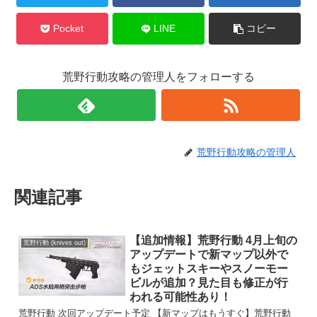
Pocket
LINE
コピー
荒野行動攻略の管理人をフォローする
荒野行動攻略の管理人
関連記事
【追加情報】荒野行動 4月上旬の
荒野行動 (knives out)
アップデートで新マップ以外で
もジェットスキーやスノーモー
ビルが追加？見た目も修正が行
われる可能性あり！
荒野行動 次回アップデート予定 【新マップはもうすぐ】荒野行動